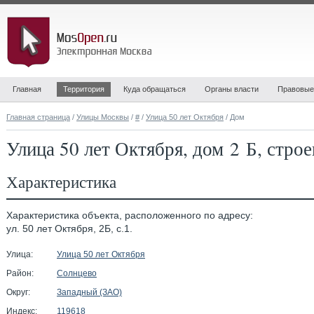
Главная
Территория
Куда обращаться
Органы власти
Правовые
Главная страница
/
Улицы Москвы
/
#
/
Улица 50 лет Октября
/ Дом
Улица 50 лет Октября, дом 2 Б, строе
Характеристика
Характеристика объекта, расположенного по адресу:
ул. 50 лет Октября, 2Б, с.1.
Улица:
Улица 50 лет Октября
Район:
Солнцево
Округ:
Западный (ЗАО)
Индекс:
119618