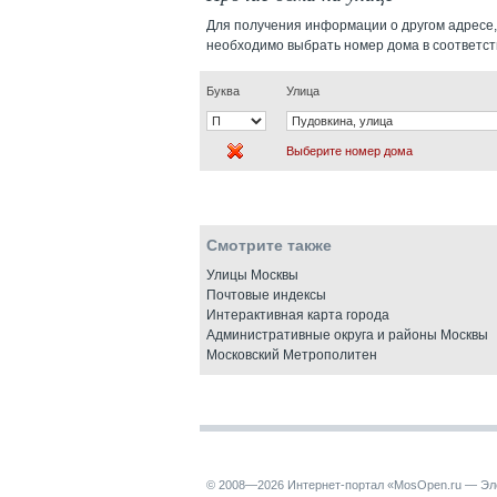
Для получения информации о другом адресе,
необходимо выбрать номер дома в соответс
Буква
Улица
Выберите номер дома
Смотрите также
Улицы Москвы
Почтовые индексы
Интерактивная карта города
Административные округа и районы Москвы
Московский Метрополитен
© 2008—2026 Интернет-портал «MosOpen.ru — Эл