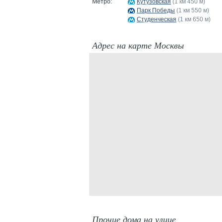
Метро:
Кутузовская
(1 км 450 м)
Парк Победы
(1 км 550 м)
Студенческая
(1 км 650 м)
Адрес на карте Москвы
Прочие дома на улице