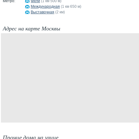
Метро:
Фили
(1 км 500 м)
Международная
(1 км 650 м)
Выставочная
(2 км)
Адрес на карте Москвы
Прочие дома на улице