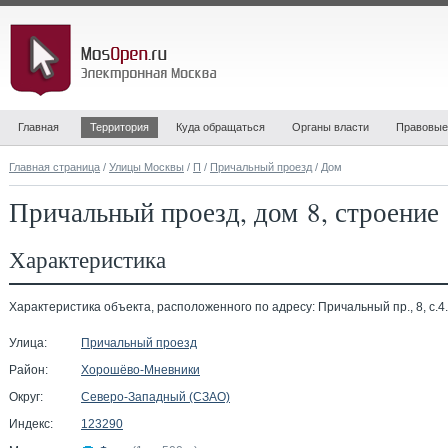
Главная
Территория
Куда обращаться
Органы власти
Правовые
Главная страница
/
Улицы Москвы
/
П
/
Причальный проезд
/ Дом
Причальный проезд, дом 8, строение
Характеристика
Характеристика объекта, расположенного по адресу: Причальный пр., 8, с.4.
Улица:
Причальный проезд
Район:
Хорошёво-Мневники
Округ:
Северо-Западный (СЗАО)
Индекс:
123290