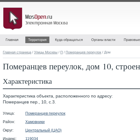
Главная
Территория
Куда обращаться
Органы власти
Правовые
Главная страница
/
Улицы Москвы
/
П
/
Померанцев переулок
/ Дом
Померанцев переулок, дом 10, строен
Характеристика
Характеристика объекта, расположенного по адресу:
Померанцев пер., 10, с.3.
Улица:
Померанцев переулок
Район:
Хамовники
Округ:
Центральный (ЦАО)
Индекс:
119034