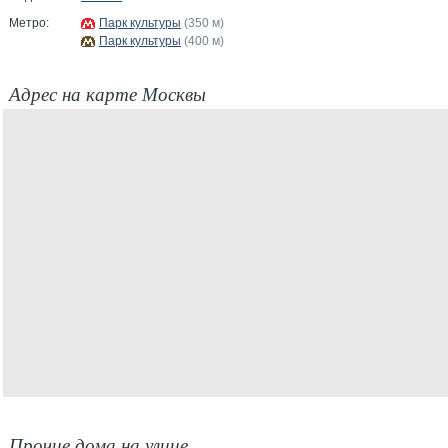
Метро:
Парк культуры
(350 м)
Парк культуры
(400 м)
Адрес на карте Москвы
Прочие дома на улице