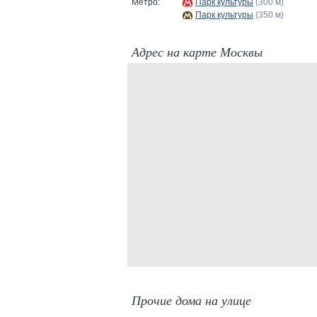
Метро:
Парк культуры
(300 м)
Парк культуры
(350 м)
Адрес на карте Москвы
Прочие дома на улице