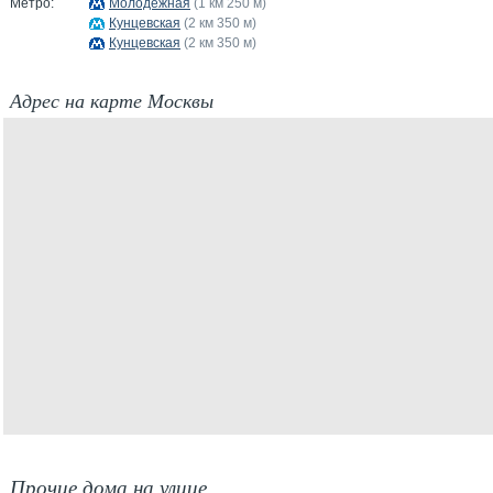
Метро:
Молодёжная
(1 км 250 м)
Кунцевская
(2 км 350 м)
Кунцевская
(2 км 350 м)
Адрес на карте Москвы
Прочие дома на улице