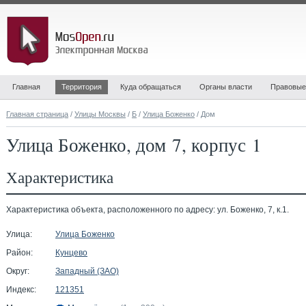
Главная
Территория
Куда обращаться
Органы власти
Правовые
Главная страница
/
Улицы Москвы
/
Б
/
Улица Боженко
/ Дом
Улица Боженко, дом 7, корпус 1
Характеристика
Характеристика объекта, расположенного по адресу: ул. Боженко, 7, к.1.
Улица:
Улица Боженко
Район:
Кунцево
Округ:
Западный (ЗАО)
Индекс:
121351