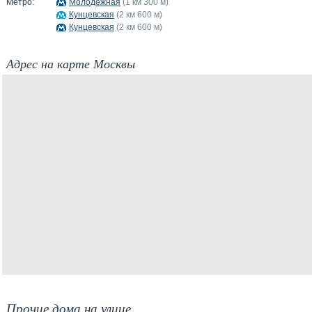
Метро:
Молодёжная
(1 км 300 м)
Кунцевская
(2 км 600 м)
Кунцевская
(2 км 600 м)
Адрес на карте Москвы
Прочие дома на улице