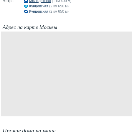
Метро:
Молодёжная
(1 км 400 м)
Кунцевская
(2 км 650 м)
Кунцевская
(2 км 650 м)
Адрес на карте Москвы
Прочие дома на улице