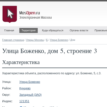
Главная
Территория
Куда обращаться
Органы власти
Правовые
Главная страница
/
Улицы Москвы
/
Б
/
Улица Боженко
/ Дом
Улица Боженко, дом 5, строение 3
Характеристика
Характеристика объекта, расположенного по адресу: ул. Боженко, 5, с.3.
Улица:
Улица Боженко
Район:
Кунцево
Округ:
Западный (ЗАО)
Индекс:
121351