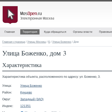
Главная
Территория
Куда обращаться
Органы власти
Правовые
Главная страница
/
Улицы Москвы
/
Б
/
Улица Боженко
/ Дом
Улица Боженко, дом 3
Характеристика
Характеристика объекта, расположенного по адресу: ул. Боженко, 3.
Улица:
Улица Боженко
Район:
Кунцево
Округ:
Западный (ЗАО)
Индекс:
121351