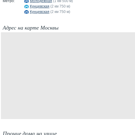
Метро:
Молодёжная
(1 км 500 м)
Кунцевская
(2 км 750 м)
Кунцевская
(2 км 750 м)
Адрес на карте Москвы
Прочие дома на улице