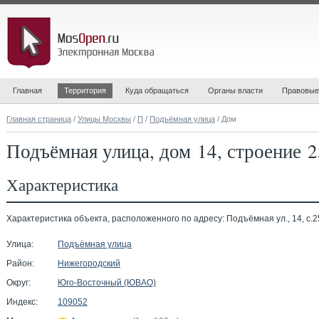
Главная
Территория
Куда обращаться
Органы власти
Правовые
Главная страница
/
Улицы Москвы
/
П
/
Подъёмная улица
/ Дом
Подъёмная улица, дом 14, строение 2
Характеристика
Характеристика объекта, расположенного по адресу: Подъёмная ул., 14, с.2
Улица:
Подъёмная улица
Район:
Нижегородский
Округ:
Юго-Восточный (ЮВАО)
Индекс:
109052