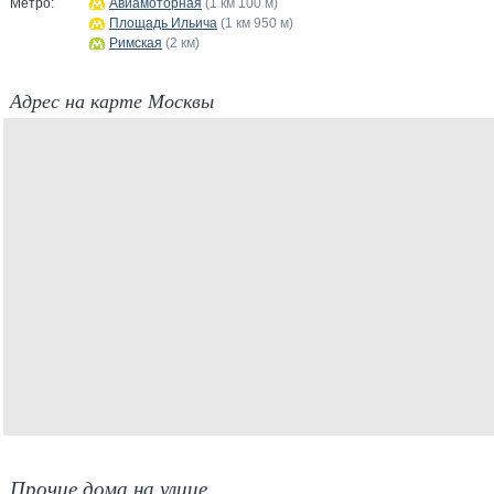
Метро:
Авиамоторная
(1 км 100 м)
Площадь Ильича
(1 км 950 м)
Римская
(2 км)
Адрес на карте Москвы
Прочие дома на улице