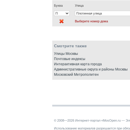
Буква
Улица
Выберите номер дома
Смотрите также
Улицы Москвы
Почтовые индексы
Интерактивная карта города
Административные округа и районы Москвы
Московский Метрополитен
© 2008—2026 Интернет-портал «MosOpen.ru — Эл
Использование материалов разрешается при обяза