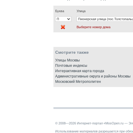
Буква
Улица
Выберите номер дома
Смотрите также
Улицы Москвы
Почтовые индексы
Интерактивная карта города
Административные округа и районы Москвы
Московский Метрополитен
© 2008—2026 Интернет-портал «MosOpen.ru — Эл
Использование материалов разрешается при обяза