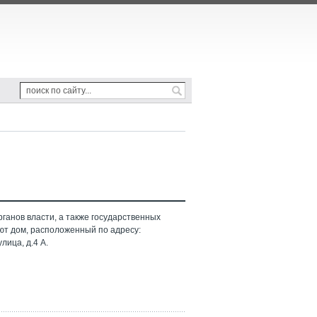
ганов власти, а также государственных
ют дом, расположенный по адресу:
лица, д.4 А.