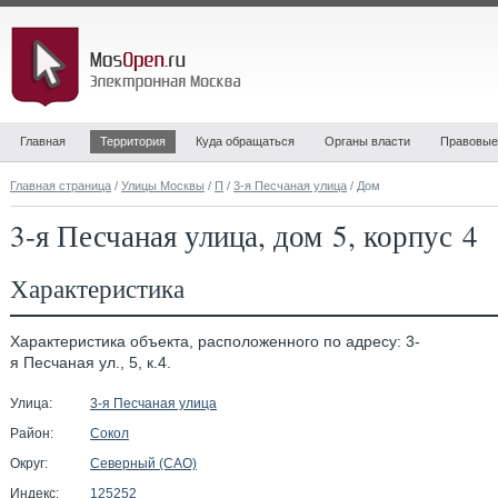
Главная
Территория
Куда обращаться
Органы власти
Правовые
Главная страница
/
Улицы Москвы
/
П
/
3-я Песчаная улица
/ Дом
3-я Песчаная улица, дом 5, корпус 4
Характеристика
Характеристика объекта, расположенного по адресу: 3-
я Песчаная ул., 5, к.4.
Улица:
3-я Песчаная улица
Район:
Сокол
Округ:
Северный (САО)
Индекс:
125252