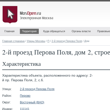
Главная
Территория
Куда обращаться
Органы власти
Правовые
Главная страница
/
Улицы Москвы
/
П
/
2-й проезд Перова Поля
/ Дом
2-й проезд Перова Поля, дом 2, стро
Характеристика
Характеристика объекта, расположенного по адресу: 2-
й пр. Перова Поля, 2, с.6.
Улица:
2-й проезд Перова Поля
Район:
Перово
Округ:
Восточный (ВАО)
Индекс:
111141