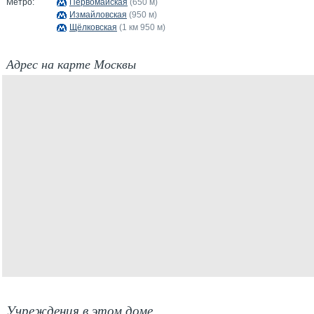
Метро:
Первомайская
(650 м)
Измайловская
(950 м)
Щёлковская
(1 км 950 м)
Адрес на карте Москвы
Учреждения в этом доме