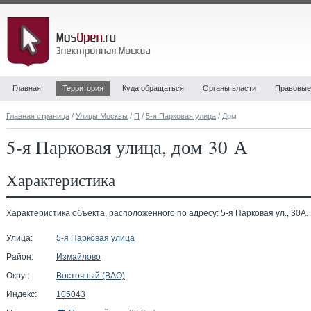
Главная
Территория
Куда обращаться
Органы власти
Правовые
Главная страница
/
Улицы Москвы
/
П
/
5-я Парковая улица
/ Дом
5-я Парковая улица, дом 30 А
Характеристика
Характеристика объекта, расположенного по адресу: 5-я Парковая ул., 30А.
Улица:
5-я Парковая улица
Район:
Измайлово
Округ:
Восточный (ВАО)
Индекс:
105043