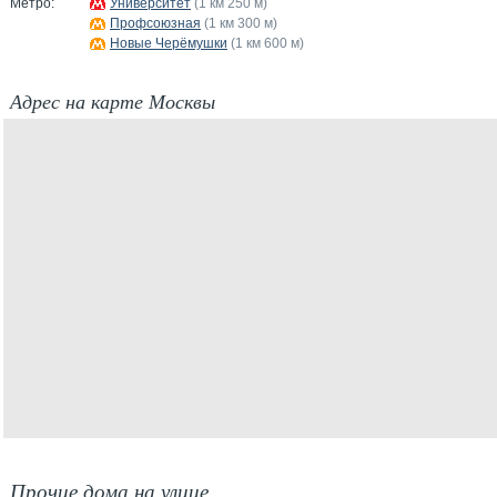
Метро:
Университет
(1 км 250 м)
Профсоюзная
(1 км 300 м)
Новые Черёмушки
(1 км 600 м)
Адрес на карте Москвы
Прочие дома на улице