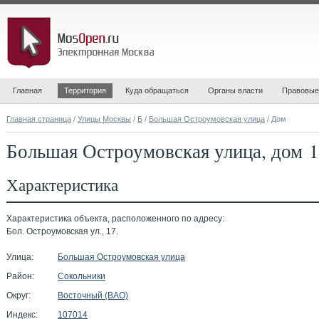
Главная
Территория
Куда обращаться
Органы власти
Правовые
Главная страница
/
Улицы Москвы
/
Б
/
Большая Остроумовская улица
/ Дом
Большая Остроумовская улица, дом 
Характеристика
Характеристика объекта, расположенного по адресу:
Бол. Остроумовская ул., 17.
Улица:
Большая Остроумовская улица
Район:
Сокольники
Округ:
Восточный (ВАО)
Индекс:
107014