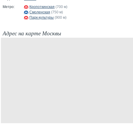
Метро:
Кропоткинская
(700 м)
Смоленская
(750 м)
Парк культуры
(900 м)
Адрес на карте Москвы