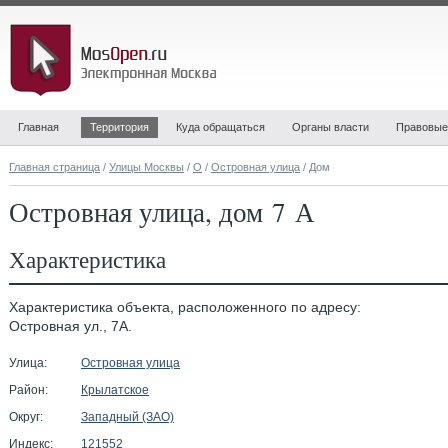
Главная
Территория
Куда обращаться
Органы власти
Правовые
Главная страница
/
Улицы Москвы
/
О
/
Островная улица
/ Дом
Островная улица, дом 7 А
Характеристика
Характеристика объекта, расположенного по адресу:
Островная ул., 7А.
Улица:
Островная улица
Район:
Крылатское
Округ:
Западный (ЗАО)
Индекс:
121552