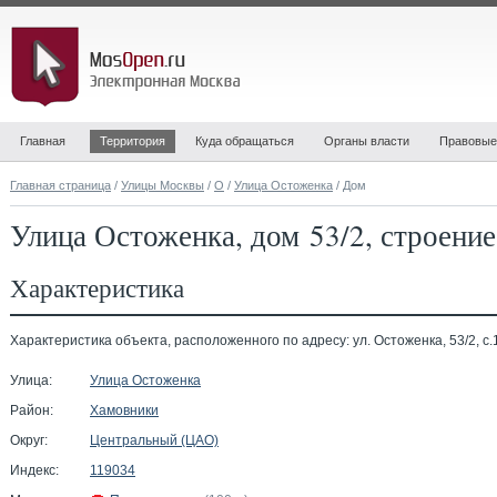
Главная
Территория
Куда обращаться
Органы власти
Правовые
Главная страница
/
Улицы Москвы
/
О
/
Улица Остоженка
/ Дом
Улица Остоженка, дом 53/2, строение
Характеристика
Характеристика объекта, расположенного по адресу: ул. Остоженка, 53/2, с.
Улица:
Улица Остоженка
Район:
Хамовники
Округ:
Центральный (ЦАО)
Индекс:
119034