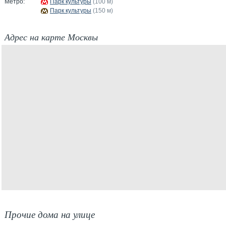
Метро:
Парк культуры
(100 м)
Парк культуры
(150 м)
Адрес на карте Москвы
Прочие дома на улице