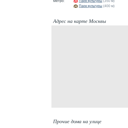
Метро:
Парк культуры
(350 м)
Парк культуры
(400 м)
Адрес на карте Москвы
Прочие дома на улице