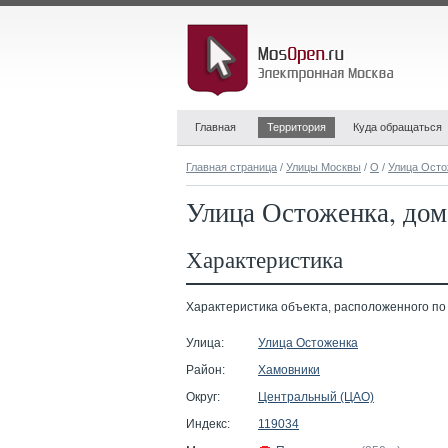
Главная
Территория
Куда обращаться
Главная страница
/
Улицы Москвы
/
О
/
Улица Осто
Улица Остоженка, дом 
Характеристика
Характеристика объекта, расположенного по ад
Улица:
Улица Остоженка
Район:
Хамовники
Округ:
Центральный (ЦАО)
Индекс:
119034