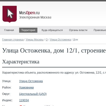
Главная
Территория
Куда обращаться
Органы власти
Правовые
Главная страница
/
Улицы Москвы
/
О
/
Улица Остоженка
/ Дом
Улица Остоженка, дом 12/1, строени
Характеристика
Характеристика объекта, расположенного по адресу: ул. Остоженка, 12/1, с.
Улица:
Улица Остоженка
Район:
Хамовники
Округ:
Центральный (ЦАО)
Индекс:
119034