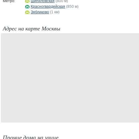
Метро:
Шипиловская
(800 м)
Красногвардейская
(850 м)
Зябликово
(1 км)
Адрес на карте Москвы
Прочие дома на улице