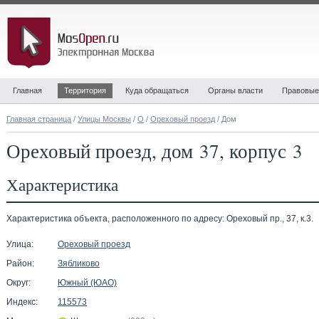
Главная
Территория
Куда обращаться
Органы власти
Правовые
Главная страница
/
Улицы Москвы
/
О
/
Ореховый проезд
/ Дом
Ореховый проезд, дом 37, корпус 3
Характеристика
Характеристика объекта, расположенного по адресу: Ореховый пр., 37, к.3.
Улица:
Ореховый проезд
Район:
Зябликово
Округ:
Южный (ЮАО)
Индекс:
115573