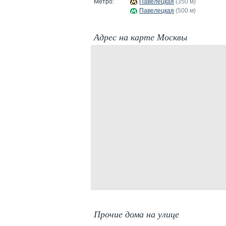
Метро:
Павелецкая
(350 м)
Павелецкая
(500 м)
Адрес на карте Москвы
Прочие дома на улице