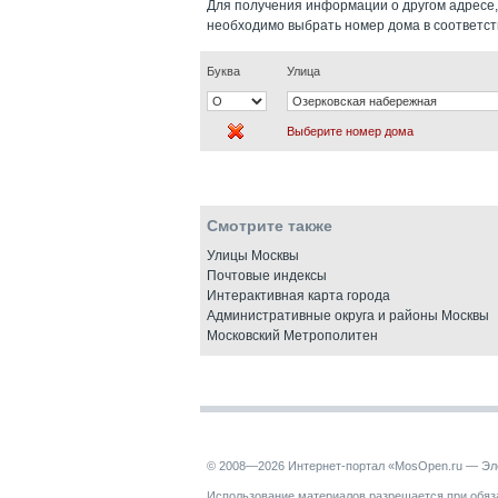
Для получения информации о другом адресе,
необходимо выбрать номер дома в соответс
Буква
Улица
Выберите номер дома
Смотрите также
Улицы Москвы
Почтовые индексы
Интерактивная карта города
Административные округа и районы Москвы
Московский Метрополитен
© 2008—2026 Интернет-портал «MosOpen.ru — Эл
Использование материалов разрешается при обяза