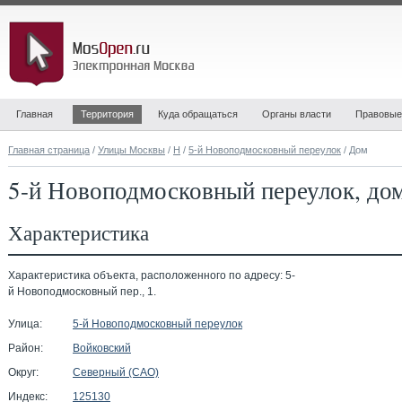
Главная
Территория
Куда обращаться
Органы власти
Правовые
Главная страница
/
Улицы Москвы
/
Н
/
5-й Новоподмосковный переулок
/ Дом
5-й Новоподмосковный переулок, до
Характеристика
Характеристика объекта, расположенного по адресу: 5-
й Новоподмосковный пер., 1.
Улица:
5-й Новоподмосковный переулок
Район:
Войковский
Округ:
Северный (САО)
Индекс:
125130