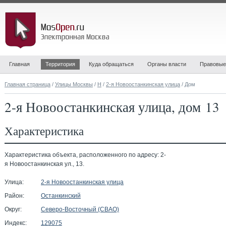
Главная
Территория
Куда обращаться
Органы власти
Правовые
Главная страница
/
Улицы Москвы
/
Н
/
2-я Новоостанкинская улица
/ Дом
2-я Новоостанкинская улица, дом 13
Характеристика
Характеристика объекта, расположенного по адресу: 2-
я Новоостанкинская ул., 13.
Улица:
2-я Новоостанкинская улица
Район:
Останкинский
Округ:
Северо-Восточный (СВАО)
Индекс:
129075