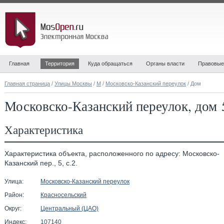
Главная
Территория
Куда обращаться
Органы власти
Правовые
Главная страница
/
Улицы Москвы
/
М
/
Московско-Казанский переулок
/ Дом
Московско-Казанский переулок, дом 5
Характеристика
Характеристика объекта, расположенного по адресу: Московско-
Казанский пер., 5, с.2.
Улица:
Московско-Казанский переулок
Район:
Красносельский
Округ:
Центральный (ЦАО)
Индекс:
107140