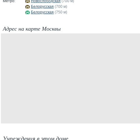
Метро:
Новослободская
(700 м)
Белорусская
(700 м)
Белорусская
(750 м)
Адрес на карте Москвы
Учреждения в этом доме