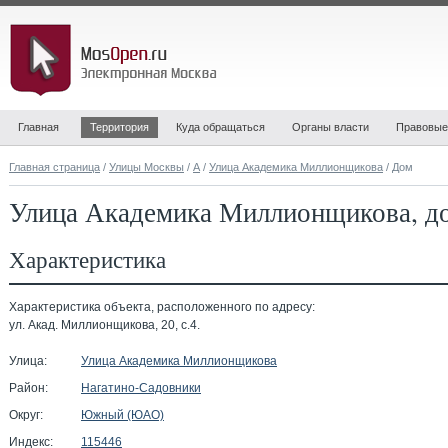
Главная
Территория
Куда обращаться
Органы власти
Правовые
Главная страница
/
Улицы Москвы
/
А
/
Улица Академика Миллионщикова
/ Дом
Улица Академика Миллионщикова, до
Характеристика
Характеристика объекта, расположенного по адресу:
ул. Акад. Миллионщикова, 20, с.4.
Улица:
Улица Академика Миллионщикова
Район:
Нагатино-Садовники
Округ:
Южный (ЮАО)
Индекс:
115446