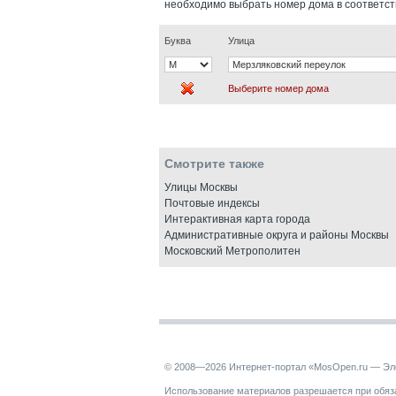
необходимо выбрать номер дома в соответс
Буква
Улица
Выберите номер дома
Смотрите также
Улицы Москвы
Почтовые индексы
Интерактивная карта города
Административные округа и районы Москвы
Московский Метрополитен
© 2008—2026 Интернет-портал «MosOpen.ru — Эл
Использование материалов разрешается при обяза