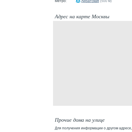
Метро:
Арбатская
(500 м)
Адрес на карте Москвы
Прочие дома на улице
Для получения информации о другом адресе,