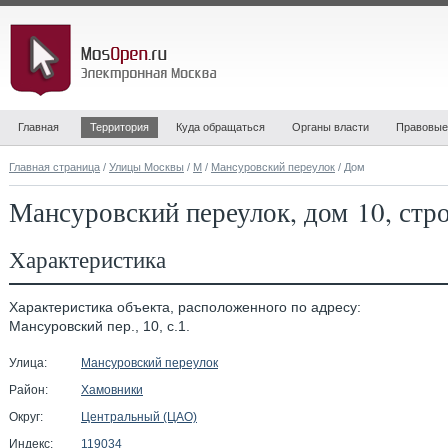
Главная
Территория
Куда обращаться
Органы власти
Правовые
Главная страница
/
Улицы Москвы
/
М
/
Мансуровский переулок
/ Дом
Мансуровский переулок, дом 10, стр
Характеристика
Характеристика объекта, расположенного по адресу:
Мансуровский пер., 10, с.1.
Улица:
Мансуровский переулок
Район:
Хамовники
Округ:
Центральный (ЦАО)
Индекс:
119034