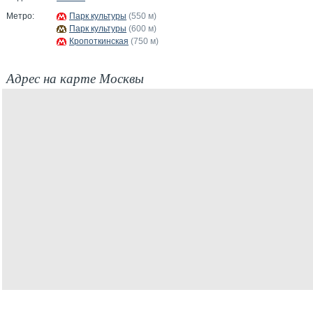
Метро:
Парк культуры
(550 м)
Парк культуры
(600 м)
Кропоткинская
(750 м)
Адрес на карте Москвы