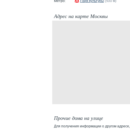
Метро:
Парк культуры
(500 м)
Адрес на карте Москвы
Прочие дома на улице
Для получения информации о другом адресе,