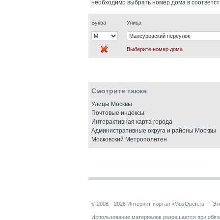
необходимо выбрать номер дома в соответс
Буква
Улица
Выберите номер дома
Смотрите также
Улицы Москвы
Почтовые индексы
Интерактивная карта города
Административные округа и районы Москвы
Московский Метрополитен
© 2008—2026 Интернет-портал «MosOpen.ru — Эл
Использование материалов разрешается при обяза