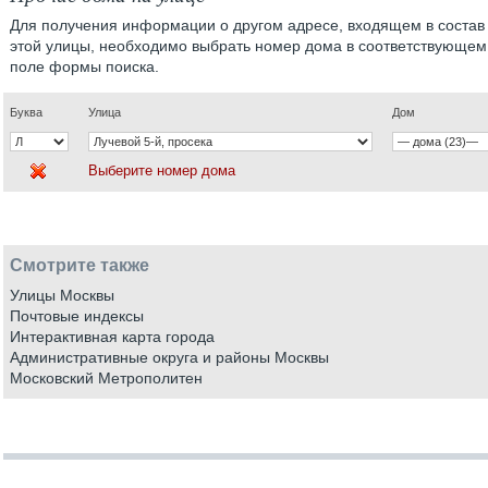
Для получения информации о другом адресе, входящем в состав
этой улицы, необходимо выбрать номер дома в соответствующем
поле формы поиска.
Буква
Улица
Дом
Выберите номер дома
Смотрите также
Улицы Москвы
Почтовые индексы
Интерактивная карта города
Административные округа и районы Москвы
Московский Метрополитен