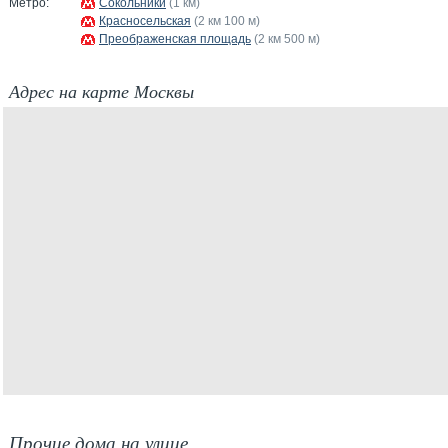
Метро:
Сокольники
(1 км)
Красносельская
(2 км 100 м)
Преображенская площадь
(2 км 500 м)
Адрес на карте Москвы
Прочие дома на улице