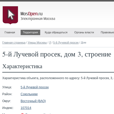
Главная
Территория
Куда обращаться
Органы власти
Правовые
Главная страница
/
Улицы Москвы
/
Л
/
5-й Лучевой просек
/ Дом
5-й Лучевой просек, дом 3, строение 
Характеристика
Характеристика объекта, расположенного по адресу: 5-й Лучевой просек, 3, 
Улица:
5-й Лучевой просек
Район:
Сокольники
Округ:
Восточный (ВАО)
Индекс:
107014