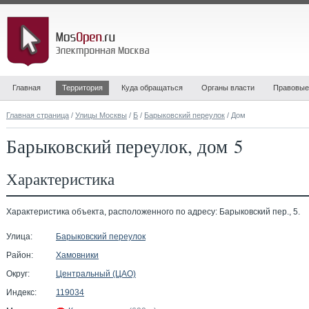
Главная
Территория
Куда обращаться
Органы власти
Правовые
Главная страница
/
Улицы Москвы
/
Б
/
Барыковский переулок
/ Дом
Барыковский переулок, дом 5
Характеристика
Характеристика объекта, расположенного по адресу: Барыковский пер., 5.
Улица:
Барыковский переулок
Район:
Хамовники
Округ:
Центральный (ЦАО)
Индекс:
119034