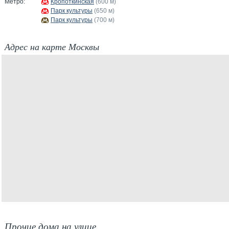
Метро:
Кропоткинская
(600 м)
Парк культуры
(650 м)
Парк культуры
(700 м)
Адрес на карте Москвы
Прочие дома на улице