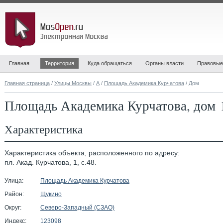
Главная
Территория
Куда обращаться
Органы власти
Правовые
Главная страница
/
Улицы Москвы
/
А
/
Площадь Академика Курчатова
/ Дом
Площадь Академика Курчатова, дом 1
Характеристика
Характеристика объекта, расположенного по адресу:
пл. Акад. Курчатова, 1, с.48.
Улица:
Площадь Академика Курчатова
Район:
Щукино
Округ:
Северо-Западный (СЗАО)
Индекс:
123098