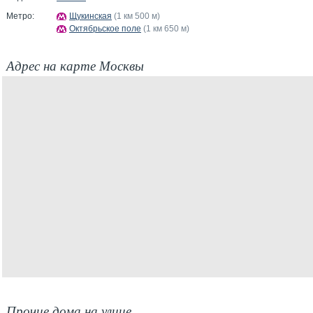
Метро:
Щукинская
(1 км 500 м)
Октябрьское поле
(1 км 650 м)
Адрес на карте Москвы
Прочие дома на улице