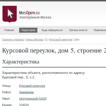
Главная
Территория
Куда обращаться
Органы власти
Правовые
Главная страница
/
Улицы Москвы
/
К
/
Курсовой переулок
/ Дом
Курсовой переулок, дом 5, строение 
Характеристика
Характеристика объекта, расположенного по адресу:
Курсовой пер., 5, с.2.
Улица:
Курсовой переулок
Район:
Хамовники
Округ:
Центральный (ЦАО)
Индекс:
119034