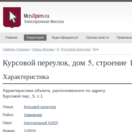
Главная
Территория
Куда обращаться
Органы власти
Правовые
Главная страница
/
Улицы Москвы
/
К
/
Курсовой переулок
/ Дом
Курсовой переулок, дом 5, строение 
Характеристика
Характеристика объекта, расположенного по адресу:
Курсовой пер., 5, с.1.
Улица:
Курсовой переулок
Район:
Хамовники
Округ:
Центральный (ЦАО)
Индекс:
119034