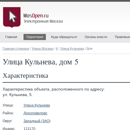
Главная
Территория
Куда обращаться
Органы власти
Правовые
Главная страница
/
Улицы Москвы
/
К
/
Улица Кульнева
/ Дом
Улица Кульнева, дом 5
Характеристика
Характеристика объекта, расположенного по адресу:
ул. Кульнева, 5.
Улица:
Улица Кульнева
Район:
Дорогомилово
Округ:
Западный (ЗАО)
Индекс:
121170