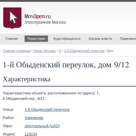
Главная
Территория
Куда обращаться
Органы власти
Правовые
Главная страница
/
Улицы Москвы
/
О
/
1-й Обыденский переулок
/ Дом
1-й Обыденский переулок, дом 9/12
Характеристика
Характеристика объекта, расположенного по адресу: 1-
й Обыденский пер., 9/12.
Улица:
1-й Обыденский переулок
Район:
Хамовники
Округ:
Центральный (ЦАО)
Индекс:
119034