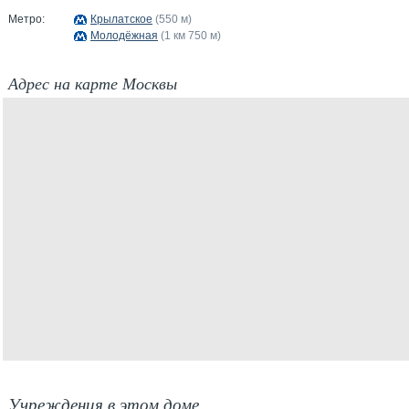
Метро:
Крылатское
(550 м)
Молодёжная
(1 км 750 м)
Адрес на карте Москвы
Учреждения в этом доме