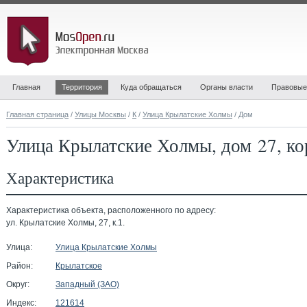
Главная
Территория
Куда обращаться
Органы власти
Правовые
Главная страница
/
Улицы Москвы
/
К
/
Улица Крылатские Холмы
/ Дом
Улица Крылатские Холмы, дом 27, ко
Характеристика
Характеристика объекта, расположенного по адресу:
ул. Крылатские Холмы, 27, к.1.
Улица:
Улица Крылатские Холмы
Район:
Крылатское
Округ:
Западный (ЗАО)
Индекс:
121614