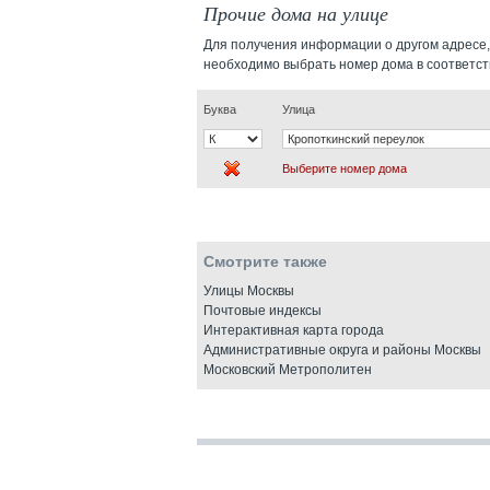
Прочие дома на улице
Для получения информации о другом адресе,
необходимо выбрать номер дома в соответс
Буква
Улица
Выберите номер дома
Смотрите также
Улицы Москвы
Почтовые индексы
Интерактивная карта города
Административные округа и районы Москвы
Московский Метрополитен