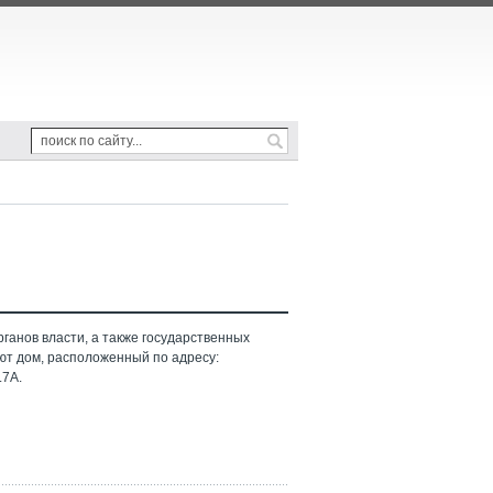
ганов власти, а также государственных
ют дом, расположенный по адресу:
.7А.