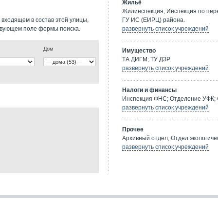
Жильё
Жилинспекция; Инспекция по пе
 входящем в состав этой улицы,
ГУ ИС (ЕИРЦ) района.
твующем поле формы поиска.
развернуть список учреждений
Дом
Имущество
ТА ДИГМ; ТУ ДЗР.
развернуть список учреждений
Налоги и финансы
Инспекция ФНС; Отделение УФК; 
развернуть список учреждений
Прочее
Архивный отдел; Отдел экологичес
развернуть список учреждений