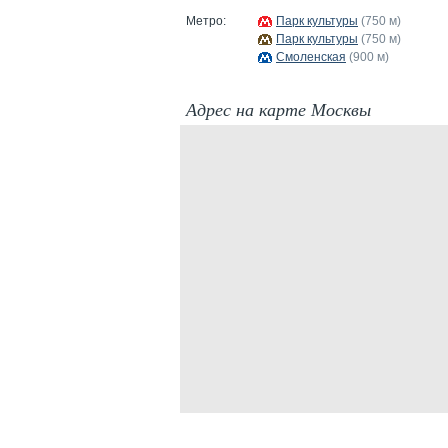
Метро:
Парк культуры
(750 м)
Парк культуры
(750 м)
Смоленская
(900 м)
Адрес на карте Москвы