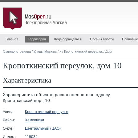
Главная
Территория
Куда обращаться
Органы власти
Правовые
Главная страница
/
Улицы Москвы
/
К
/
Кропоткинский переулок
/ Дом
Кропоткинский переулок, дом 10
Характеристика
Характеристика объекта, расположенного по адресу:
Кропоткинский пер., 10.
Улица:
Кропоткинский переулок
Район:
Хамовники
Округ:
Центральный (ЦАО)
Индекс:
119034