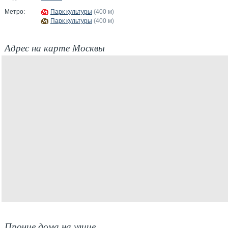
Метро:
Парк культуры
(400 м)
Парк культуры
(400 м)
Адрес на карте Москвы
Прочие дома на улице