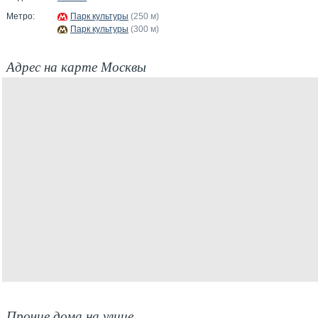
Метро:
Парк культуры
(250 м)
Парк культуры
(300 м)
Адрес на карте Москвы
Прочие дома на улице