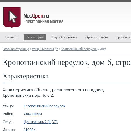
Главная
Территория
Куда обращаться
Органы власти
Правовые
Главная страница
/
Улицы Москвы
/
К
/
Кропоткинский переулок
/ Дом
Кропоткинский переулок, дом 6, стро
Характеристика
Характеристика объекта, расположенного по адресу:
Кропоткинский пер., 6, с.2.
Улица:
Кропоткинский переулок
Район:
Хамовники
Округ:
Центральный (ЦАО)
Индекс:
119034