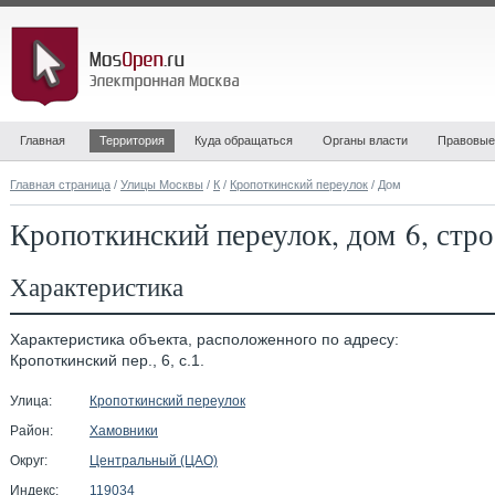
Главная
Территория
Куда обращаться
Органы власти
Правовые
Главная страница
/
Улицы Москвы
/
К
/
Кропоткинский переулок
/ Дом
Кропоткинский переулок, дом 6, стро
Характеристика
Характеристика объекта, расположенного по адресу:
Кропоткинский пер., 6, с.1.
Улица:
Кропоткинский переулок
Район:
Хамовники
Округ:
Центральный (ЦАО)
Индекс:
119034