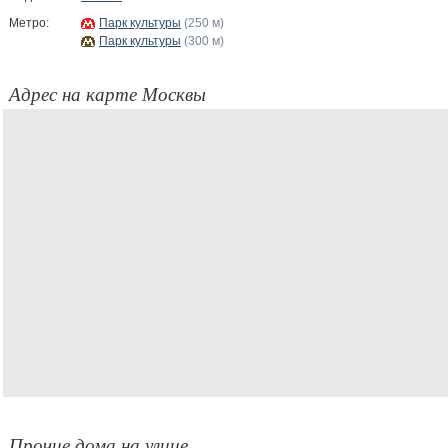
Метро:
Парк культуры
(250 м)
Парк культуры
(300 м)
Адрес на карте Москвы
Прочие дома на улице