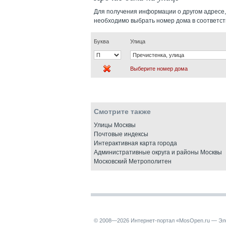
Для получения информации о другом адресе,
необходимо выбрать номер дома в соответс
Буква
Улица
Выберите номер дома
Смотрите также
Улицы Москвы
Почтовые индексы
Интерактивная карта города
Административные округа и районы Москвы
Московский Метрополитен
© 2008—2026 Интернет-портал «MosOpen.ru — Эл