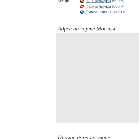
Метро:
Парк культуры
(600 м)
Парк культуры
(600 м)
Смоленская
(1 км 50 м)
Адрес на карте Москвы
Прочие дома на улице