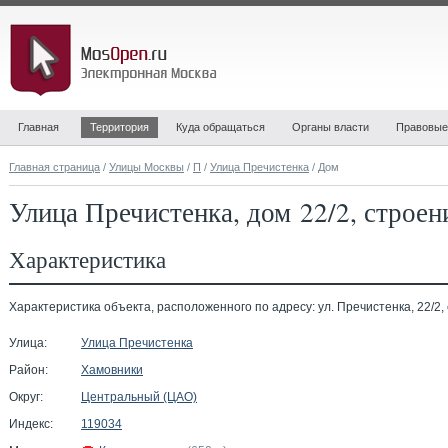
Главная
Территория
Куда обращаться
Органы власти
Правовые
Главная страница
/
Улицы Москвы
/
П
/
Улица Пречистенка
/ Дом
Улица Пречистенка, дом 22/2, строен
Характеристика
Характеристика объекта, расположенного по адресу: ул. Пречистенка, 22/2, 
Улица:
Улица Пречистенка
Район:
Хамовники
Округ:
Центральный (ЦАО)
Индекс:
119034