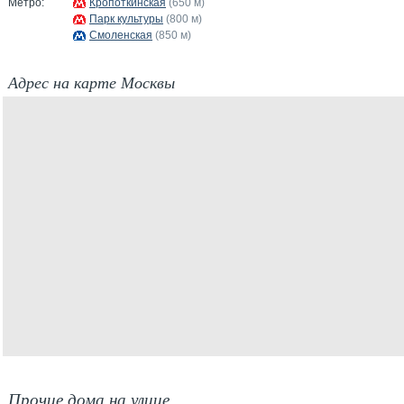
Метро:
Кропоткинская
(650 м)
Парк культуры
(800 м)
Смоленская
(850 м)
Адрес на карте Москвы
Прочие дома на улице