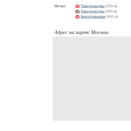
Метро:
Парк культуры
(550 м)
Парк культуры
(600 м)
Кропоткинская
(800 м)
Адрес на карте Москвы