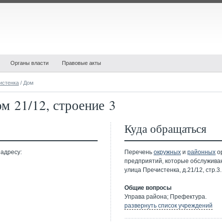
Органы власти
Правовые акты
истенка
/ Дом
м 21/12, строение 3
Куда обращаться
 адресу:
Перечень
окружных
и
районных
ор
предприятий, которые обслужива
улица Пречистенка, д.21/12, стр.3.
Общие вопросы
Управа района; Префектура.
развернуть список учреждений