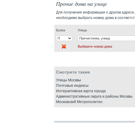
Прочие дома на улице
Для получения информации о другом адресе,
необходимо выбрать номер дома в соответс
Буква
Улица
Выберите номер дома
Смотрите также
Улицы Москвы
Почтовые индексы
Интерактивная карта города
Административные округа и районы Москвы
Московский Метрополитен