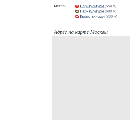
Метро:
Парк культуры
(550 м)
Парк культуры
(600 м)
Кропоткинская
(800 м)
Адрес на карте Москвы