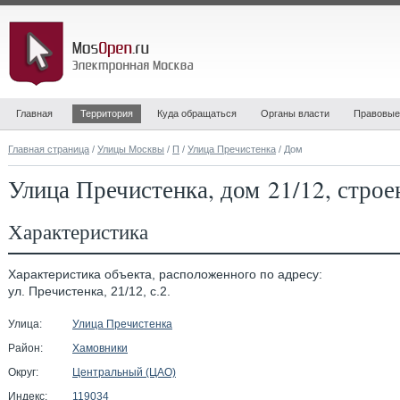
Главная
Территория
Куда обращаться
Органы власти
Правовые
Главная страница
/
Улицы Москвы
/
П
/
Улица Пречистенка
/ Дом
Улица Пречистенка, дом 21/12, строе
Характеристика
Характеристика объекта, расположенного по адресу:
ул. Пречистенка, 21/12, с.2.
Улица:
Улица Пречистенка
Район:
Хамовники
Округ:
Центральный (ЦАО)
Индекс:
119034